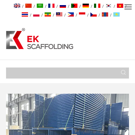
/
/
/
/
/
/
/
/
/
/
/
/
/
/
/
/
/
/