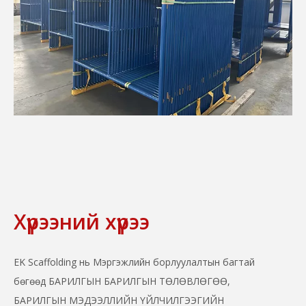
Хүрээний хүрээ
EK Scaffolding нь Мэргэжлийн борлуулалтын багтай
бөгөөд БАРИЛГЫН БАРИЛГЫН ТӨЛӨВЛӨГӨӨ,
БАРИЛГЫН МЭДЭЭЛЛИЙН ҮЙЛЧИЛГЭЭГИЙН