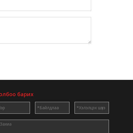
олбоо барих