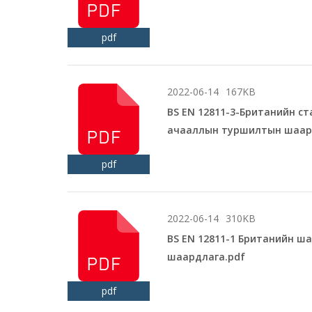
pdf
2022-06-14
167KB
BS EN 12811-3-Британийн с
ачааллын туршилтын шаар
pdf
2022-06-14
310KB
BS EN 12811-1 Британийн ша
шаардлага.pdf
pdf